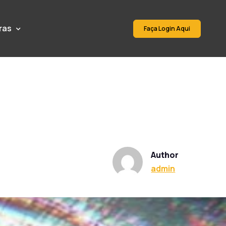
ras
Faça Login Aqui
Author
admin