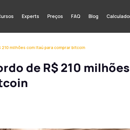
ursos
Experts
Preços
FAQ
Blog
Calculado
210 milhões com Itaú para comprar bitcoin
ordo de R$ 210 milhõe
tcoin