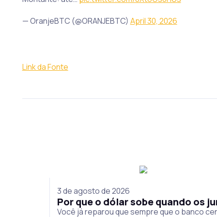
— OranjeBTC (@ORANJEBTC)
April 30, 2026
Link da Fonte
3 de agosto de 2026
Por que o dólar sobe quando os 
Você já reparou que sempre que o banco cen