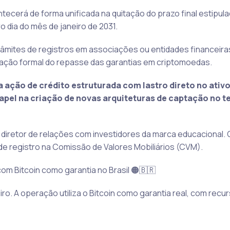
cerá de forma unificada na quitação do prazo final estipula
o dia do mês de janeiro de 2031.
râmites de registros em associações ou entidades financeira
ficação formal do repasse das garantias em criptomoedas.
a ação de crédito estruturada com lastro direto no ativo
papel na criação de novas arquiteturas de captação no te
iretor de relações com investidores da marca educacional. 
e registro na Comissão de Valores Mobiliários (CVM).
om Bitcoin como garantia no Brasil 🟠🇧🇷
ro. A operação utiliza o Bitcoin como garantia real, com recu