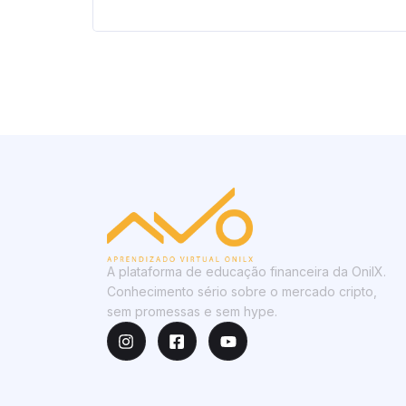
A plataforma de educação financeira da OnilX.
Conhecimento sério sobre o mercado cripto,
sem promessas e sem hype.