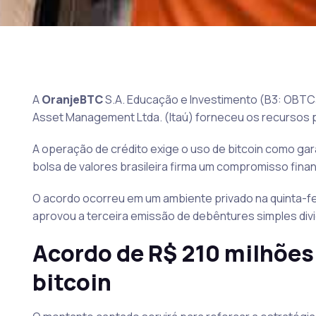
A
OranjeBTC
S.A. Educação e Investimento (B3: OBTC3)
Asset Management Ltda. (Itaú) forneceu os recursos po
A operação de crédito exige o uso de bitcoin como gar
bolsa de valores brasileira firma um compromisso fin
O acordo ocorreu em um ambiente privado na quinta-fei
aprovou a terceira emissão de debêntures simples divid
Acordo de R$ 210 milhões 
bitcoin