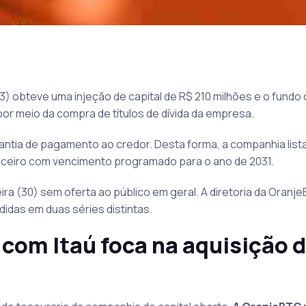
 obteve uma injeção de capital de R$ 210 milhões e o fundo d
r meio da compra de títulos de dívida da empresa.
antia de pagamento ao credor. Desta forma, a companhia list
anceiro com vencimento programado para o ano de 2031.
ra (30) sem oferta ao público em geral. A diretoria da Oranj
idas em duas séries distintas.
com Itaú foca na aquisição 