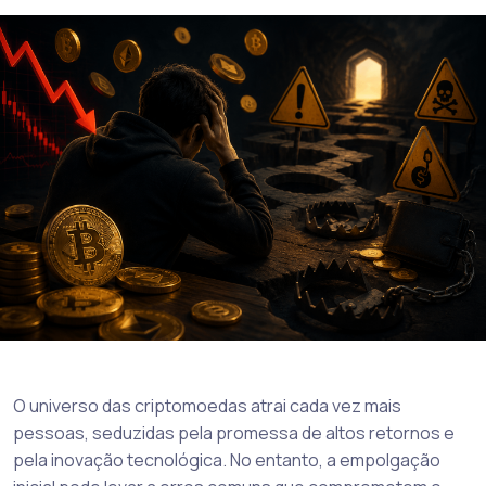
O universo das criptomoedas atrai cada vez mais
pessoas, seduzidas pela promessa de altos retornos e
pela inovação tecnológica. No entanto, a empolgação