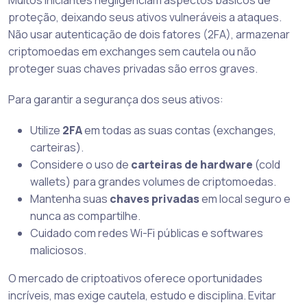
Muitos iniciantes negligenciam aspectos básicos de
proteção, deixando seus ativos vulneráveis a ataques.
Não usar autenticação de dois fatores (2FA), armazenar
criptomoedas em exchanges sem cautela ou não
proteger suas chaves privadas são erros graves.
Para garantir a segurança dos seus ativos:
Utilize
2FA
em todas as suas contas (exchanges,
carteiras).
Considere o uso de
carteiras de hardware
(cold
wallets) para grandes volumes de criptomoedas.
Mantenha suas
chaves privadas
em local seguro e
nunca as compartilhe.
Cuidado com redes Wi-Fi públicas e softwares
maliciosos.
O mercado de criptoativos oferece oportunidades
incríveis, mas exige cautela, estudo e disciplina. Evitar