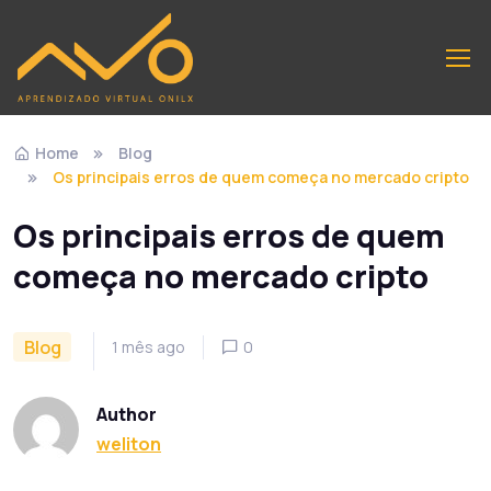
Home
Blog
Os principais erros de quem começa no mercado cripto
Os principais erros de quem
começa no mercado cripto
Blog
1 mês ago
0
Author
weliton