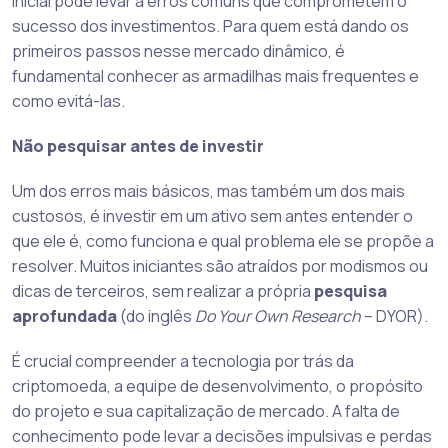
inicial pode levar a erros comuns que comprometem o
sucesso dos investimentos. Para quem está dando os
primeiros passos nesse mercado dinâmico, é
fundamental conhecer as armadilhas mais frequentes e
como evitá-las.
Não pesquisar antes de investir
Um dos erros mais básicos, mas também um dos mais
custosos, é investir em um ativo sem antes entender o
que ele é, como funciona e qual problema ele se propõe a
resolver. Muitos iniciantes são atraídos por modismos ou
dicas de terceiros, sem realizar a própria
pesquisa
aprofundada
(do inglês
Do Your Own Research
– DYOR).
É crucial compreender a tecnologia por trás da
criptomoeda, a equipe de desenvolvimento, o propósito
do projeto e sua capitalização de mercado. A falta de
conhecimento pode levar a decisões impulsivas e perdas