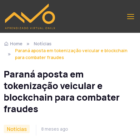
Home
Notícias
Paraná aposta em tokenização veicular e blockchain
para combater fraudes
Paraná aposta em
tokenização veicular e
blockchain para combater
fraudes
Notícias
8 meses ago