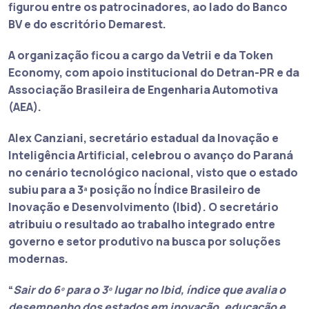
figurou entre os patrocinadores, ao lado do Banco
BV e do escritório Demarest.
A organização ficou a cargo da Vetrii e da Token
Economy, com
apoio institucional do Detran-PR
e da
Associação Brasileira de Engenharia Automotiva
(AEA).
Alex Canziani, secretário estadual da Inovação e
Inteligência Artificial, celebrou o avanço do Paraná
no cenário tecnológico nacional, visto que o estado
subiu para a 3ª posição no Índice Brasileiro de
Inovação e Desenvolvimento (Ibid). O secretário
atribuiu o resultado ao trabalho integrado entre
governo e setor produtivo na busca por soluções
modernas.
“
Sair do 6º para o 3º lugar no Ibid, índice que avalia o
desempenho dos estados em inovação, educação e