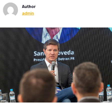
Author
admin