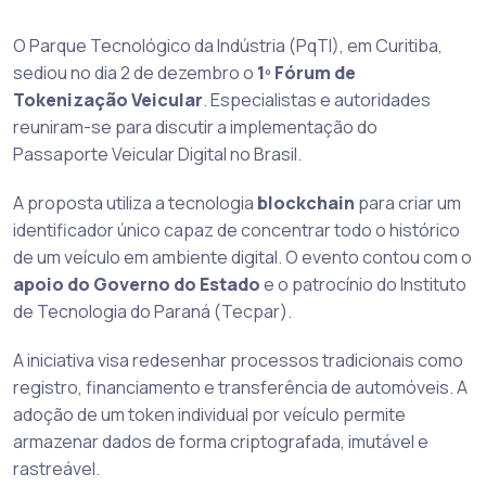
O Parque Tecnológico da Indústria (PqTI), em Curitiba,
sediou no dia 2 de dezembro o
1º Fórum de
Tokenização Veicular
. Especialistas e autoridades
reuniram-se para discutir a implementação do
Passaporte Veicular Digital no Brasil.
A proposta utiliza a tecnologia
blockchain
para criar um
identificador único capaz de concentrar todo o histórico
de um veículo em ambiente digital. O evento contou com o
apoio do Governo do Estado
e o patrocínio do Instituto
de Tecnologia do Paraná (Tecpar).
A iniciativa visa redesenhar processos tradicionais como
registro, financiamento e transferência de automóveis. A
adoção de um token individual por veículo permite
armazenar dados de forma criptografada, imutável e
rastreável.