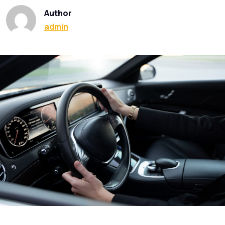
Author
admin