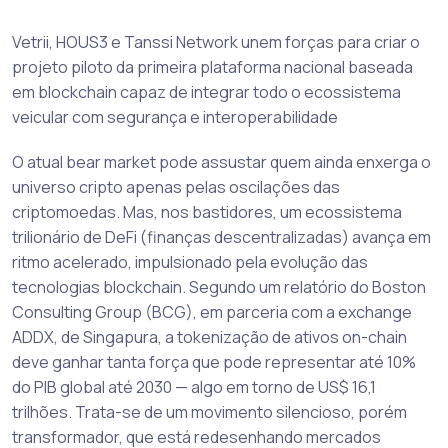
Vetrii, HOUS3 e Tanssi Network unem forças para criar o
projeto piloto da primeira plataforma nacional baseada
em blockchain capaz de integrar todo o ecossistema
veicular com segurança e interoperabilidade
O atual bear market pode assustar quem ainda enxerga o
universo cripto apenas pelas oscilações das
criptomoedas. Mas, nos bastidores, um ecossistema
trilionário de DeFi (finanças descentralizadas) avança em
ritmo acelerado, impulsionado pela evolução das
tecnologias blockchain. Segundo um relatório do Boston
Consulting Group (BCG), em parceria com a exchange
ADDX, de Singapura, a tokenização de ativos on-chain
deve ganhar tanta força que pode representar até 10%
do PIB global até 2030 — algo em torno de US$ 16,1
trilhões. Trata-se de um movimento silencioso, porém
transformador, que está redesenhando mercados