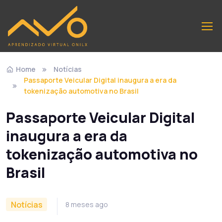
Home
Notícias
Passaporte Veicular Digital inaugura a era da
tokenização automotiva no Brasil
Passaporte Veicular Digital
inaugura a era da
tokenização automotiva no
Brasil
Notícias
8 meses ago