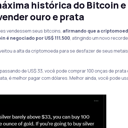
máxima histórica do Bitcoin e
ender ouro e prata
es vendessem seus bitcoins,
afirmando que a criptomoed
oin é negociado por US$ 111.500
, atingindo um novo recorde
veitou a alta da criptomoeda para se desfazer de seus metai
l passando de US$ 33, você pode comprar 100 onças de prata
ta, é melhor pagar com dólares. Melhor ainda, você pode usa