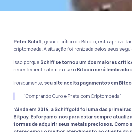
Peter Schiff
, grande crítico do Bitcoin, está aproveit
criptomoeda. A situação foi ironizada pelos seus segui
Isso porque
Schiff se tornou um dos maiores críti
recentemente afirmou que o
Bitcoin será lembrado 
Ironicamente,
seu site aceita pagamentos em Bitco
“Comprando Ouro e Prata com Criptomoeda”
“Ainda em 2014, a Schiffgold foi uma das primeira
Bitpay. Esforçamo-nos para estar sempre atualiz
formas de adquirir seus metais preciosos. Como 
oferecemos o melhor atendimento ao cliente do s