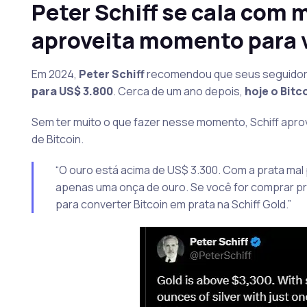
Peter Schiff se cala com 
aproveita momento para v
Em 2024,
Peter Schiff
recomendou que seus seguidor
para US$ 3.800
. Cerca de um ano depois,
hoje o Bitc
Sem ter muito o que fazer nesse momento, Schiff apro
de Bitcoin.
“O ouro está acima de US$ 3.300. Com a prata ma
apenas uma onça de ouro. Se você for comprar pra
para converter Bitcoin em prata na Schiff Gold.”