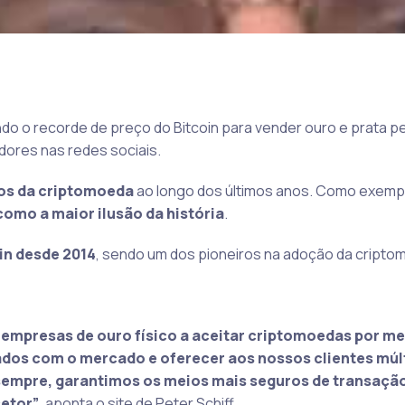
ando o recorde de preço do Bitcoin para vender ouro e prata p
dores nas redes sociais.
cos da criptomoeda
ao longo dos últimos anos. Como exemp
como a maior ilusão da história
.
in desde 2014
, sendo um dos pioneiros na adoção da cripto
s empresas de ouro físico a aceitar criptomoedas por me
ados com o mercado e oferecer aos nossos clientes múl
sempre, garantimos os meios mais seguros de transação
etor”
, aponta o site de Peter Schiff.