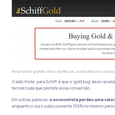
Peter Schiff, grande crítico do Bitcoin, aceita Bitcoin e out
O lado triste, para Schiff, é que o ‘gold bug’ deve rec
terceirizada que permite essa conversão.
Em outras palavras,
o economista perdeu uma valori
enquanto o ouro subiu somente 155% no mesmo perío