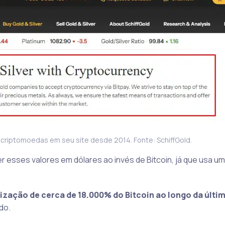
ras criptomoedas em seu site desde 2014. Fonte: SchiffGold.
eber esses valores em dólares ao invés de Bitcoin, já que usa u
zação de cerca de 18.000% do Bitcoin ao longo da últi
do.