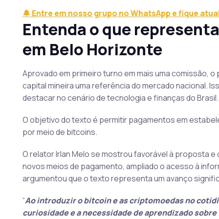
🔔 Entre em nosso grupo no WhatsApp e fique atua
Entenda o que representa 
em Belo Horizonte
Aprovado em primeiro turno em mais uma comissão, o pro
capital mineira uma referência do mercado nacional. I
destacar no cenário de tecnologia e finanças do Brasil.
O objetivo do texto é permitir pagamentos em estabel
por meio de bitcoins.
O relator Irlan Melo se mostrou favorável à proposta 
novos meios de pagamento, ampliado o acesso à infor
argumentou que o texto representa um avanço significa
“
Ao introduzir o bitcoin e as criptomoedas no coti
curiosidade e a necessidade de aprendizado sobre 