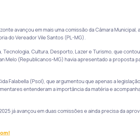
rizonte avançou em mais uma comissão da Câmara Municipal, 
toria do Vereador Vile Santos (PL-MG).
 Tecnologia, Cultura, Desporto, Lazer e Turismo, que conto
rlan Melo (Republicanos-MG) havia apresentado a proposta pa
ida Falabella (Psol), que argumentou que apenas a legislação
amentares entenderam a importância da matéria e acompanh
95/2025 já avançou em duas comissões e ainda precisa da apr
com!