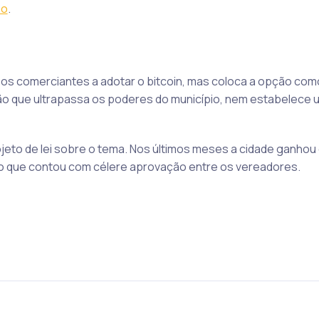
ão
.
 os comerciantes a adotar o bitcoin, mas coloca a opção com
lação que ultrapassa os poderes do município, nem estabelece 
ojeto de lei sobre o tema. Nos últimos meses a cidade ganho
to que contou com célere aprovação entre os vereadores.