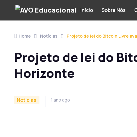
Início
Sobre Nós
C
Home
Notícias
Projeto de lei do Bitcoin Livre a
Projeto de lei do Bi
Horizonte
Notícias
1 ano ago