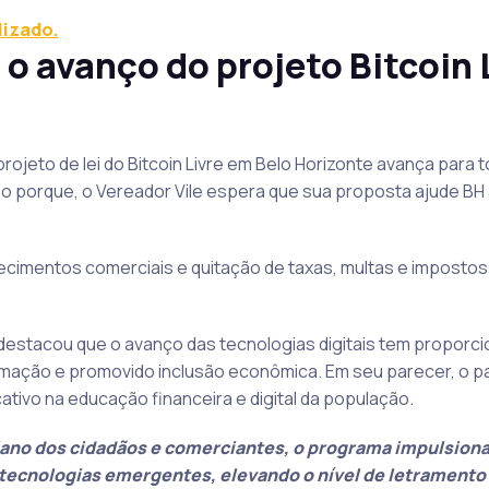
lizado.
o avanço do projeto Bitcoin 
jeto de lei do Bitcoin Livre em Belo Horizonte avança para t
sso porque, o Vereador Vile espera que sua proposta ajude BH 
ecimentos comerciais e quitação de taxas, multas e impostos
e destacou que o avanço das tecnologias digitais tem proporc
mação e promovido inclusão econômica. Em seu parecer, o p
tivo na educação financeira e digital da população.
diano dos cidadãos e comerciantes, o programa impulsiona
tecnologias emergentes, elevando o nível de letramento d