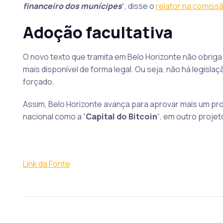
financeiro dos munícipes
“, disse o
relator na comiss
Adoção facultativa
O novo texto que tramita em Belo Horizonte não obriga
mais disponível de forma legal. Ou seja, não há legis
forçado.
Assim, Belo Horizonte avança para aprovar mais um pr
nacional como a “
Capital do Bitcoin
“, em outro proje
Link da Fonte