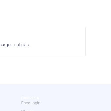
 surgem notícias…
EMPRESA
Faça login