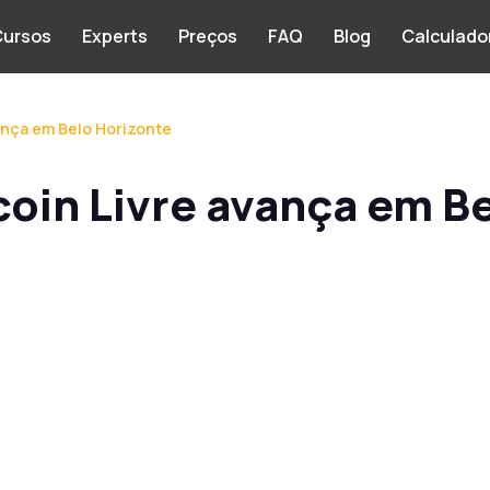
ursos
Experts
Preços
FAQ
Blog
Calculado
vança em Belo Horizonte
tcoin Livre avança em B