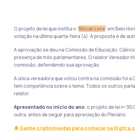
O projeto de lei que institui o “
Bitcoin Livre
” em Belo Ho
votação na última quarta-feira (4). A proposta é de au
A aprovação se deu na Comissão de Educação, Ciência,
presença de três parlamentares. O relator Vereador I
comissão, defendendo sua aprovação.
A única vereadora que votou contra na comissão foi a C
tem competência sobre o tema. Todos os outros parl
relator.
Apresentado no início do ano
, o projeto de lei nº 
outra, antes de seguir para apreciação do Plenário.
🔔 Ganhe criptomoedas para começar na Digitra.