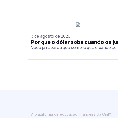
3 de agosto de 2026
Por que o dólar sobe quando os 
Você já reparou que sempre que o banco cen
A plataforma de educação financeira da OnilX.