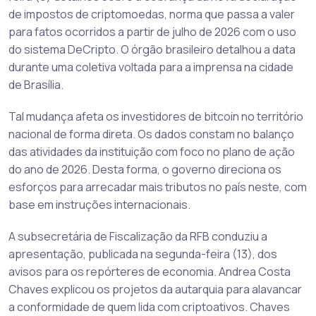
de impostos de criptomoedas, norma que passa a valer
para fatos ocorridos a partir de julho de 2026 com o uso
do sistema DeCripto. O órgão brasileiro detalhou a data
durante uma coletiva voltada para a imprensa na cidade
de Brasília.
Tal mudança afeta os investidores de bitcoin no território
nacional de forma direta. Os dados constam no balanço
das atividades da instituição com foco no plano de ação
do ano de 2026. Desta forma, o governo direciona os
esforços para arrecadar mais tributos no país neste, com
base em instruções internacionais.
A subsecretária de Fiscalização da RFB conduziu a
apresentação, publicada na segunda-feira (13), dos
avisos para os repórteres de economia. Andrea Costa
Chaves explicou os projetos da autarquia para alavancar
a conformidade de quem lida com criptoativos. Chaves