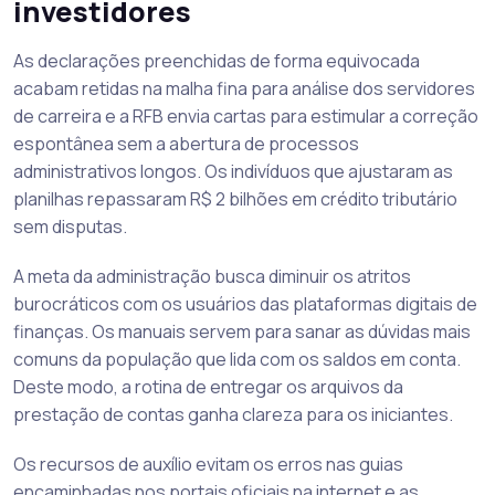
investidores
As declarações preenchidas de forma equivocada
acabam retidas na malha fina para análise dos servidores
de carreira e a RFB envia cartas para estimular a correção
espontânea sem a abertura de processos
administrativos longos. Os indivíduos que ajustaram as
planilhas repassaram R$ 2 bilhões em crédito tributário
sem disputas.
A meta da administração busca diminuir os atritos
burocráticos com os usuários das plataformas digitais de
finanças. Os manuais servem para sanar as dúvidas mais
comuns da população que lida com os saldos em conta.
Deste modo, a rotina de entregar os arquivos da
prestação de contas ganha clareza para os iniciantes.
Os recursos de auxílio evitam os erros nas guias
encaminhadas nos portais oficiais na internet e as