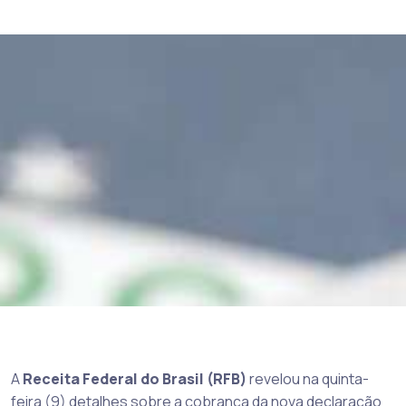
A
Receita Federal do Brasil (RFB)
revelou na quinta-
feira (9) detalhes sobre a cobrança da nova declaração