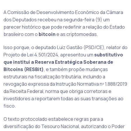
A Comissão de Desenvolvimento Econômico da Câmara
dos Deputados recebeu na segunda-feira (9) um
parecer histórico que pode redefinir a relação do Estado
brasileiro com o
bitcoin
e as criptomoedas.
Isso porque, o deputado Luiz Gastão (PSD/CE), relator do
Projeto de Lei 4.501/2024, apresentou um
substitutivo
que institui a Reserva Estratégica Soberana de
Bitcoins (RESBit)
, e também propõe mudanças
estruturais na fiscalização tributária, incluindo a
revogação expressa da Instrução Normativa nº 1.888/2019
da Receita Federal, norma que obriga corretoras e
investidores a reportarem todas as suas transações ao
fisco.
O texto protocolado estabelece regras para a
diversificação do Tesouro Nacional, autorizando o Poder