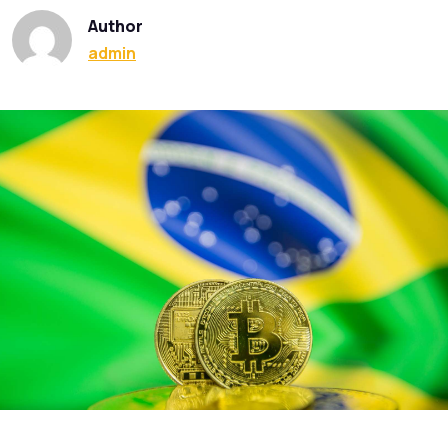
Author
admin