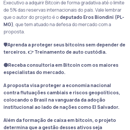
Executivo a adquirir Bitcoin de forma gradativa até o limite
de 5% das reservas internacionais do país. Vale lembrar
que o autor do projeto é o
deputado Eros Biondini (PL-
MG)
, que tem atuado na defesa do mercado com a
proposta.
🛡️Aprenda a proteger seus bitcoins sem depender de
terceiros. 👉 Treinamento de auto custódia.
🟠Receba consultoria em Bitcoin com os maiores
especialistas do mercado.
A proposta visa proteger a economia nacional
contra flutuações cambiais e riscos geopolíticos,
colocando o Brasil na vanguarda da adoção
institucional ao lado de nações como El Salvador.
Além da formação de caixa em bitcoin, o projeto
determina que a
gestão desses ativos seja