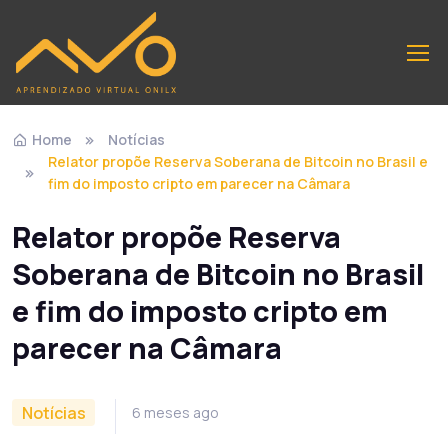
Home
Notícias
Relator propõe Reserva Soberana de Bitcoin no Brasil e
fim do imposto cripto em parecer na Câmara
Relator propõe Reserva
Soberana de Bitcoin no Brasil
e fim do imposto cripto em
parecer na Câmara
Notícias
6 meses ago