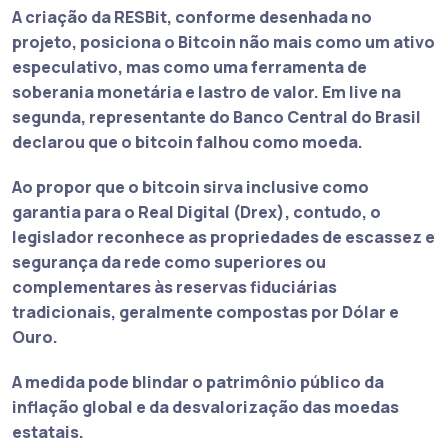
A criação da RESBit, conforme desenhada no
projeto, posiciona o Bitcoin não mais como um ativo
especulativo, mas como uma ferramenta de
soberania monetária e lastro de valor. Em live na
segunda, representante do
Banco Central do Brasil
declarou
que o bitcoin falhou como moeda.
Ao propor que o bitcoin sirva inclusive como
garantia para o Real Digital (
Drex
), contudo, o
legislador reconhece as propriedades de escassez e
segurança da rede como superiores ou
complementares às reservas fiduciárias
tradicionais, geralmente compostas por Dólar e
Ouro.
A medida pode blindar o patrimônio público da
inflação global e da desvalorização das moedas
estatais.