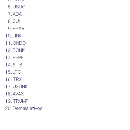
USDC
ADA
SUI
HBAR
LINK
ONDO
BONK
PEPE
SHIB
LTC
TRX
UXLINK
AVAX
TRUMP
Demais ativos