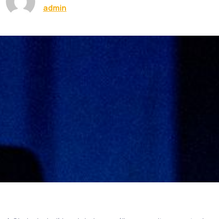
admin