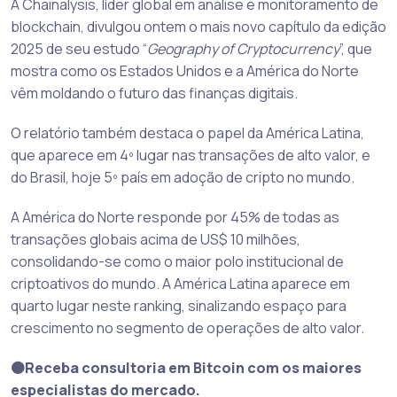
A Chainalysis, líder global em análise e monitoramento de
blockchain, divulgou ontem o mais novo capítulo da edição
2025 de seu estudo “
Geography of Cryptocurrency
”, que
mostra como os Estados Unidos e a América do Norte
vêm moldando o futuro das finanças digitais.
O relatório também destaca o papel da América Latina,
que aparece em 4º lugar nas transações de alto valor, e
do Brasil, hoje 5º país em adoção de cripto no mundo.
A América do Norte responde por 45% de todas as
transações globais acima de US$ 10 milhões,
consolidando-se como o maior polo institucional de
criptoativos do mundo. A América Latina aparece em
quarto lugar neste ranking, sinalizando espaço para
crescimento no segmento de operações de alto valor.
🟠Receba consultoria em Bitcoin com os maiores
especialistas do mercado.