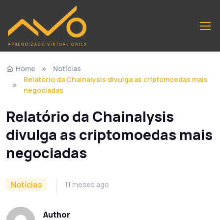
Home
Notícias
Relatório da Chainalysis divulga as criptomoedas mais
negociadas
Relatório da Chainalysis
divulga as criptomoedas mais
negociadas
Notícias
11 meses ago
Author