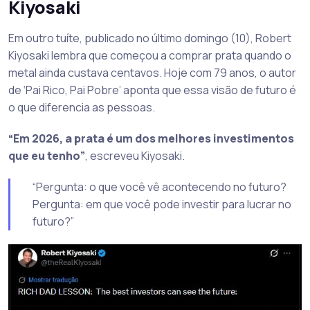
Kiyosaki
Em outro tuíte, publicado no último domingo (10), Robert
Kiyosaki lembra que começou a comprar prata quando o
metal ainda custava centavos. Hoje com 79 anos, o autor
de ‘Pai Rico, Pai Pobre’ aponta que essa visão de futuro é
o que diferencia as pessoas.
“Em 2026, a prata é um dos melhores investimentos
que eu tenho”
, escreveu Kiyosaki.
“Pergunta: o que você vê acontecendo no futuro?
Pergunta: em que você pode investir para lucrar no
futuro?”