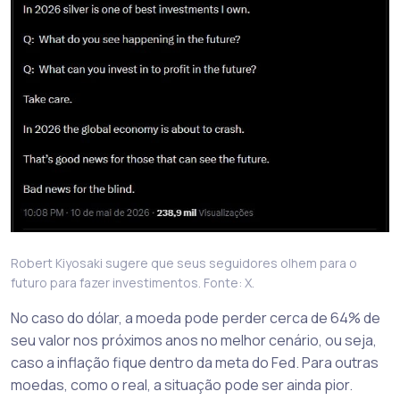
Robert Kiyosaki sugere que seus seguidores olhem para o
futuro para fazer investimentos. Fonte: X.
No caso do dólar, a moeda pode perder cerca de 64% de
seu valor nos próximos anos no melhor cenário, ou seja,
caso a inflação fique dentro da meta do Fed. Para outras
moedas, como o real, a situação pode ser ainda pior.