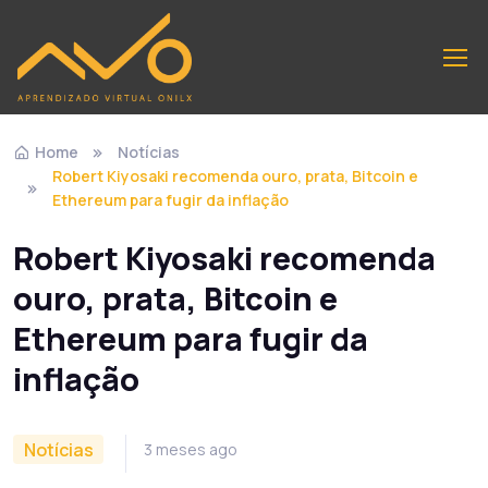
Home
Notícias
Robert Kiyosaki recomenda ouro, prata, Bitcoin e
Ethereum para fugir da inflação
Robert Kiyosaki recomenda
ouro, prata, Bitcoin e
Ethereum para fugir da
inflação
Notícias
3 meses ago