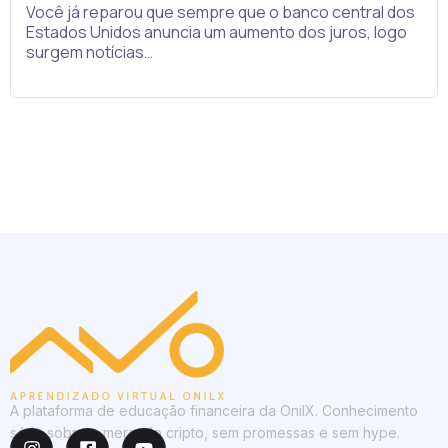
Você já reparou que sempre que o banco central dos
Estados Unidos anuncia um aumento dos juros, logo
surgem notícias…
A plataforma de educação financeira da OnilX. Conhecimento
sério sobre o mercado cripto, sem promessas e sem hype.