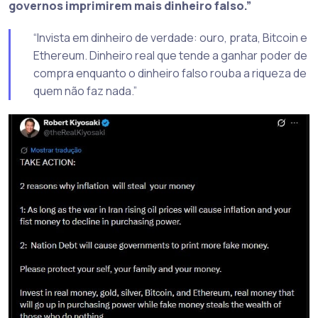
governos imprimirem mais dinheiro falso.”
“Invista em dinheiro de verdade: ouro, prata, Bitcoin e
Ethereum. Dinheiro real que tende a ganhar poder de
compra enquanto o dinheiro falso rouba a riqueza de
quem não faz nada.”