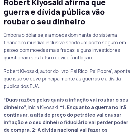
Robert Kiyosaki afirma que
guerra e dívida pública vão
roubar o seu dinheiro
Embora o dólar seja a moeda dominante do sistema
financeiro mundial, inclusive sendo um porto seguro em
países com moedas mais fracas, alguns investidores
questionam seu futuro devido à inflação.
Robert Kiyosaki, autor do livro ‘Pai Rico, Pai Pobre’, aponta
que isso se deve principalmente às guerras e à dívida
pública dos EUA.
“Duas razões pelas quais a inflação vai roubar o seu
dinheiro”
, inicia Kiyosaki.
“1: Enquanto a guerra no Irã
continuar, a alta do preço do petróleo vai causar
inflação e o seu dinheiro fiduciário vai perder poder
de compra. 2: A dívida nacional vai fazer os