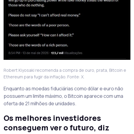
Robert Kiyosaki recomenda a compra de ouro, prata, Bitcoin e
Ethereum para fugir da inflação. Fonte: X.
Enquanto as moedas fiduciárias como dólar e euro não
possuem um limite máximo, o Bitcoin aparece com uma
oferta de 21 milhões de unidades.
Os melhores investidores
conseguem ver o futuro, diz