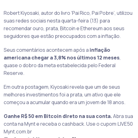
Robert Kiyosaki, autor do livro ‘Pai Rico, Pai Pobre’, utilizou
suas redes sociais nesta quarta-feira (13) para
recomendar ouro, prata, Bitcoin e Ethereum aos seus
seguidores que estão preocupados com a inflação.
Seus comentários acontecem após a
inflação
americana chegar a 3,8% nos últimos 12 meses
,
quase o dobro da meta estabelecida pelo Federal
Reserve.
Em outra postagem, Kiyosaki revela que um de seus
melhores investimentos foi a prata, um ativo que ele
começou a acumular quando era um jovem de 18 anos.
Ganhe R$ 50 em Bitcoin direto na sua conta.
Abra sua
conta na Mynt e receba o cashback. Use o cupom:LIVE50
Mynt.com.br