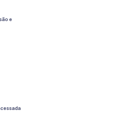
são e
 acessada