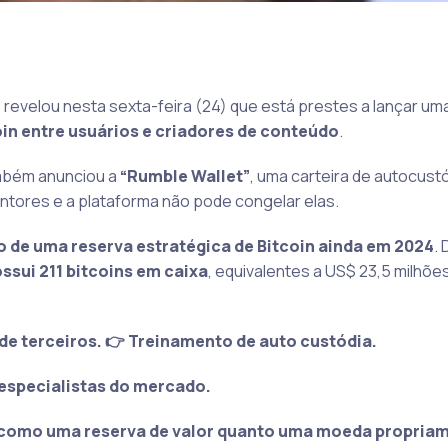
e, revelou nesta sexta-feira (24) que está prestes a lançar um
oin entre usuários e criadores de conteúdo
.
ambém anunciou a
“Rumble Wallet”
, uma carteira de autocust
ntores e a plataforma não pode congelar elas.
ão de uma reserva estratégica de Bitcoin ainda em 2024
.
ssui 211 bitcoins em caixa
, equivalentes a US$ 23,5 milhõe
de terceiros. 👉 Treinamento de auto custódia.
especialistas do mercado.
 como uma reserva de valor quanto uma moeda propriam