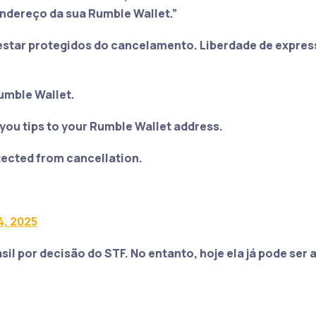
endereço da sua Rumble Wallet.”
tar protegidos do cancelamento. Liberdade de expres
umble Wallet.
ou tips to your Rumble Wallet address.
ected from cancellation.
4, 2025
sil por decisão do STF. No entanto, hoje ela já pode ser