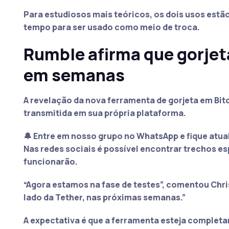
Para estudiosos mais teóricos, os dois usos estão
tempo para ser usado como meio de troca.
Rumble afirma que gorjet
em semanas
A revelação da nova ferramenta de gorjeta em Bitc
transmitida em sua própria plataforma.
🔔 Entre em nosso grupo no WhatsApp e fique atua
Nas redes sociais é possível encontrar trechos e
funcionarão.
“Agora estamos na fase de testes”
, comentou Chri
lado da Tether, nas próximas semanas.”
A expectativa é que a ferramenta esteja completa