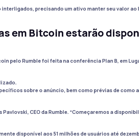
 interligados, precisando um ativo manter seu valor ao
as em Bitcoin estarão dispon
oin pelo Rumble foi feita na conferência Plan B, em Lug
lizado.
specíficos sobre o anúncio, bem como prévias de como a
s Pavlovski, CEO da Rumble.
“Começaremos a disponibili
mente disponível aos 51 milhões de usuários até dezem