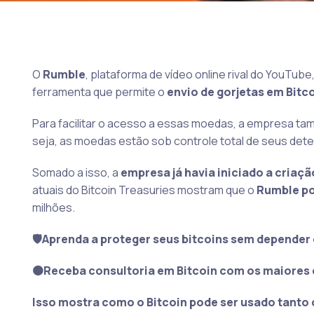
O
Rumble
, plataforma de vídeo online rival do YouTub
ferramenta que permite o
envio de gorjetas em Bitc
Para facilitar o acesso a essas moedas, a empresa t
seja, as moedas estão sob controle total de seus dete
Somado a isso, a
empresa já havia iniciado a criaç
atuais do Bitcoin Treasuries mostram que o
Rumble po
milhões.
🛡️Aprenda a proteger seus bitcoins sem depender 
🟠Receba consultoria em Bitcoin com os maiores 
Isso mostra como o Bitcoin pode ser usado tanto