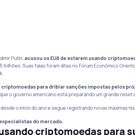
dimir Putin,
acusou os EUA de estarem usando criptomoe
5 trilhões. Suas falas foram ditas no Fórum Econômico Orienta
k.
 criptomoedas para driblar sanções impostas pelos pró
 que o governo americano está preparando um grande reset
% desde o início do ano e segue registrando novas máximas his
especialistas do mercado.
 usando criptomoedas para s