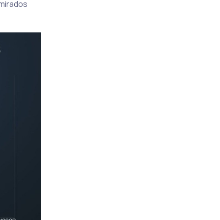
Emirados