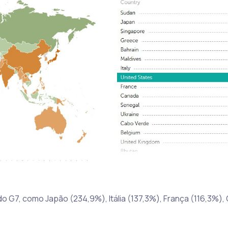
7, como Japão (234,9%), Itália (137,3%), França (116,3%),