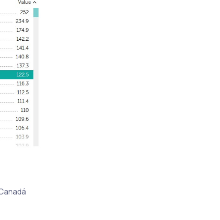
 Canadá