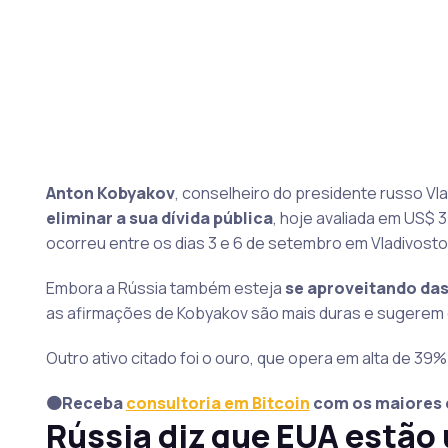
Anton Kobyakov
, conselheiro do presidente russo Vla
eliminar a sua dívida pública
, hoje avaliada em US$ 3
ocorreu entre os dias 3 e 6 de setembro em Vladivosto
Embora a Rússia também esteja
se aproveitando das
as afirmações de Kobyakov são mais duras e sugerem
Outro ativo citado foi o ouro, que opera em alta de 39
🟠Receba
consultoria em Bitcoin
com os maiores 
Rússia diz que EUA estão