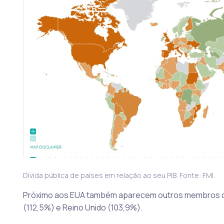
Dívida pública de países em relação ao seu PIB. Fonte: FMI.
Próximo aos EUA também aparecem outros membros do G
(112,5%) e Reino Unido (103,9%).