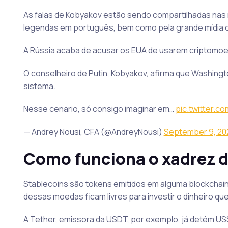
As falas de Kobyakov estão sendo compartilhadas nas 
legendas em português, bem como pela grande mídia
A Rússia acaba de acusar os EUA de usarem criptomoeda
O conselheiro de Putin, Kobyakov, afirma que Washington 
sistema.
Nesse cenario, só consigo imaginar em…
pic.twitter.c
— Andrey Nousi, CFA (@AndreyNousi)
September 9, 20
Como funciona o xadrez d
Stablecoins são tokens emitidos em alguma blockchain
dessas moedas ficam livres para investir o dinheiro que
A Tether, emissora da USDT, por exemplo, já detém US$ 