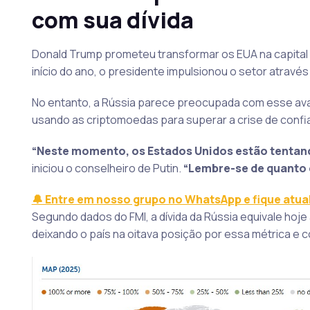
com sua dívida
Donald Trump prometeu transformar os EUA na capital
início do ano, o presidente impulsionou o setor através 
No entanto, a Rússia parece preocupada com esse avan
usando as criptomoedas para superar a crise de confi
“Neste momento, os Estados Unidos estão tentan
iniciou o conselheiro de Putin.
“Lembre-se de quanto é 
🔔 Entre em nosso grupo no WhatsApp e fique atua
Segundo dados do FMI, a dívida da Rússia equivale hoje
deixando o país na oitava posição por essa métrica e