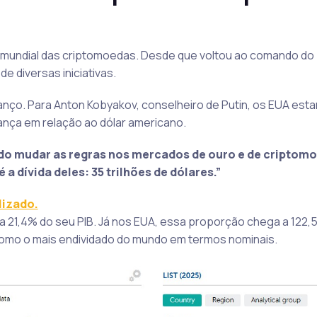
 mundial das criptomoedas. Desde que voltou ao comando do 
de diversas iniciativas.
ço. Para Anton Kobyakov, conselheiro de Putin, os EUA esta
ança em relação ao dólar americano.
do mudar as regras nos mercados de ouro e de criptom
a dívida deles: 35 trilhões de dólares.”
lizado.
 a 21,4% do seu PIB. Já nos EUA, essa proporção chega a 122,
 como o mais endividado do mundo em termos nominais.