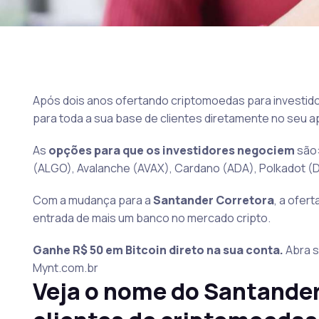
Após dois anos ofertando criptomoedas para investidor
para toda a sua base de clientes diretamente no seu ap
As
opções para que os investidores negociem
são:
(ALGO), Avalanche (AVAX), Cardano (ADA), Polkadot (D
Com a mudança para a
Santander Corretora
, a ofer
entrada de mais um banco no mercado cripto.
Ganhe R$ 50 em Bitcoin direto na sua conta.
Abra s
Mynt.com.br
Veja o nome do Santander