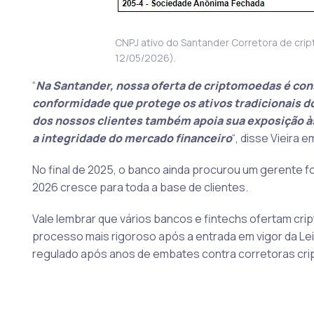
CNPJ ativo do Santander Corretora de cri
12/05/2026).
“
Na Santander, nossa oferta de criptomoedas é co
conformidade que protege os ativos tradicionais 
dos nossos clientes também apoia sua exposição à
a integridade do mercado financeiro
“, disse Vieira
No final de 2025, o banco ainda procurou um gerente 
2026 cresce para toda a base de clientes.
Vale lembrar que vários bancos e fintechs ofertam cr
processo mais rigoroso após a entrada em vigor da Le
regulado após anos de embates contra corretoras cri