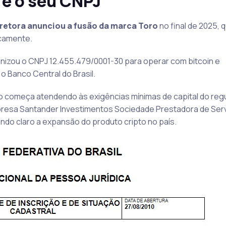
 e o seu CNPJ
retora anunciou a fusão da marca Toro
no final de 2025, 
icamente.
nizou o CNPJ 12.455.479/0001-30 para operar com bitcoin e
 Banco Central do Brasil.
o começa atendendo às exigências mínimas de capital do regu
resa Santander Investimentos Sociedade Prestadora de Ser
ando claro a expansão do produto cripto no país.