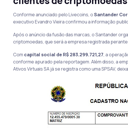
clientes de criptomoedas
Conforme anunciado pelo Livecoins, o
Santander Cor
executivo Evandro Vieira confirmou a informação publ
Após o anúncio da fusão das marcas, o Santander orga
criptomoedas, que será a empresa registrada perante o
Com
capital social de R$ 283.299.721,27
, a operaçã
conforme apurado pela reportagem. Além disso, a emp
Ativos Virtuais SA já se registra como uma SPSAV, deix