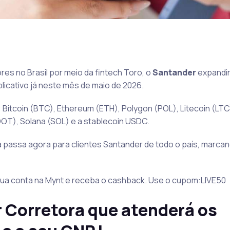
es no Brasil por meio da fintech Toro, o
Santander
expandir
licativo já neste mês de maio de 2026.
 Bitcoin (BTC), Ethereum (ETH), Polygon (POL), Litecoin (LTC
OT), Solana (SOL) e a stablecoin USDC.
ta passa agora para clientes Santander de todo o país, marcan
ua conta na Mynt e receba o cashback. Use o cupom:LIVE50
 Corretora que atenderá os