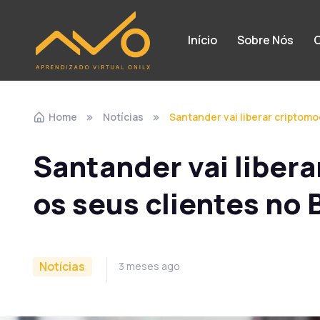
Início
Sobre Nós
C
Home
Notícias
Santander vai liberar criptomoe
Santander vai liber
os seus clientes no B
Notícias
3 meses ago