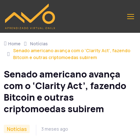
Home
Notícias
Senado americano avança com o ‘Clarity Act’, fazendo
Bitcoin e outras criptomoedas subirem
Senado americano avança
com o ‘Clarity Act’, fazendo
Bitcoin e outras
criptomoedas subirem
Notícias
3 meses ago