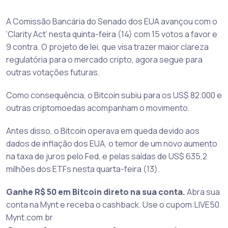
A Comissão Bancária do Senado dos EUA avançou com o
‘Clarity Act’ nesta quinta-feira (14) com 15 votos a favor e
9 contra. O projeto de lei, que visa trazer maior clareza
regulatória para o mercado cripto, agora segue para
outras votações futuras.
Como consequência, o Bitcoin subiu para os US$ 82.000 e
outras criptomoedas acompanham o movimento.
Antes disso, o Bitcoin operava em queda devido aos
dados de inflação dos EUA, o temor de um novo aumento
na taxa de juros pelo Fed, e pelas saídas de US$ 635,2
milhões dos ETFs nesta quarta-feira (13).
Ganhe R$ 50 em Bitcoin direto na sua conta.
Abra sua
conta na Mynt e receba o cashback. Use o cupom:LIVE50
Mynt.com.br