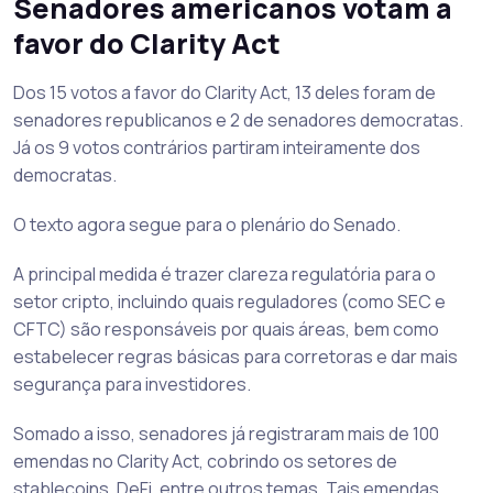
Senadores americanos votam a
favor do Clarity Act
Dos 15 votos a favor do Clarity Act, 13 deles foram de
senadores republicanos e 2 de senadores democratas.
Já os 9 votos contrários partiram inteiramente dos
democratas.
O texto agora segue para o plenário do Senado.
A principal medida é trazer clareza regulatória para o
setor cripto, incluindo quais reguladores (como SEC e
CFTC) são responsáveis por quais áreas, bem como
estabelecer regras básicas para corretoras e dar mais
segurança para investidores.
Somado a isso, senadores já registraram mais de 100
emendas no Clarity Act, cobrindo os setores de
stablecoins, DeFi, entre outros temas. Tais emendas