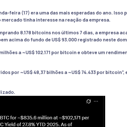
da-feira (17) era uma das mais esperadas do ano. Isso 
o mercado tinha interesse na reação da empresa.
prando 8.178 bitcoins nos últimos 7 dias, a empresa a
bem acima do fundo de US$ 93.000 registrado neste domi
 milhões a ~US$ 102.171 por bitcoin e obteve um rendime
dos por ~US$ 48,37 bilhões a ~US$ 74.433 por bitcoin”
,
lizado.