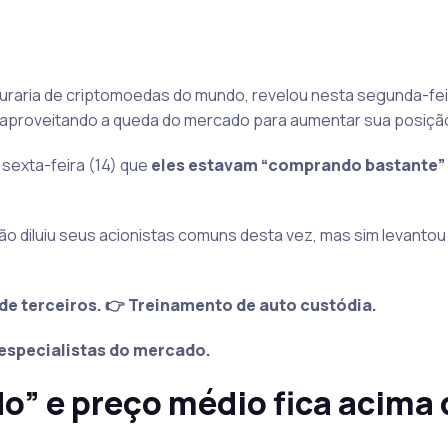
uraria de criptomoedas do mundo, revelou nesta segunda-feir
 aproveitando a queda do mercado para aumentar sua posiçã
 sexta-feira (14) que
eles estavam “comprando bastante”
 diluiu seus acionistas comuns desta vez, mas sim levantou 
de terceiros. 👉 Treinamento de auto custódia.
especialistas do mercado.
o” e preço médio fica acima