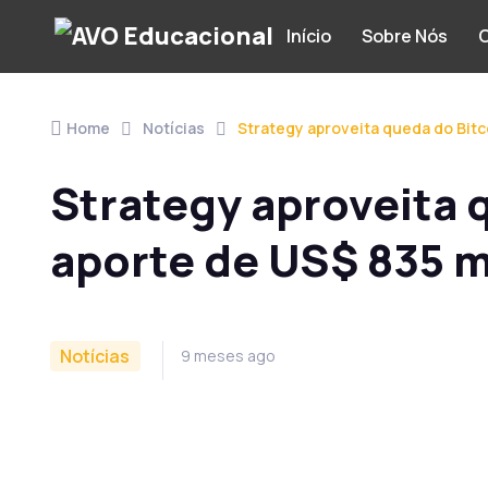
Início
Sobre Nós
C
Home
Notícias
Strategy aproveita queda do Bitc
Strategy aproveita q
aporte de US$ 835 
Notícias
9 meses ago