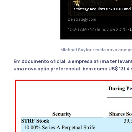
Michael Saylor revela nova compr
Em documento oficial, a empresa afirma ter leva
uma nova ação preferencial, bem como
US$ 131,4