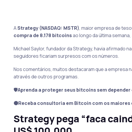
A
Strategy (NASDAQ: MSTR)
, maior empresa de teso
compra de 8.178 bitcoins
ao longo da última semana,
Michael Saylor, fundador da Strategy, havia afirmado na
seguidores ficariam surpresos com os números.
Nos comentários, muitos destacaram que a empresa não
através de outros programas.
🛡️Aprenda a proteger seus bitcoins sem depender 
🟠Receba consultoria em Bitcoin com os maiores 
Strategy pega “faca caind
US$ 100.000