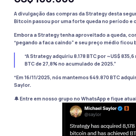
A divulgação das compras da Strategy desta segun
Bitcoin passou por uma forte queda no período e 
Embora a Strategy tenha aproveitado a queda, com
“pegando a faca caindo” e seu preço médio ficou 
“A Strategy adquiriu 8.178 BTC por ~US$ 835,6
BTC de 27,8% no acumulado de 2025.”
“Em 16/11/2025, nós mantemos 649.870 BTC adquiri
Saylor.
🔔 Entre em nosso grupo no WhatsApp e fique atua