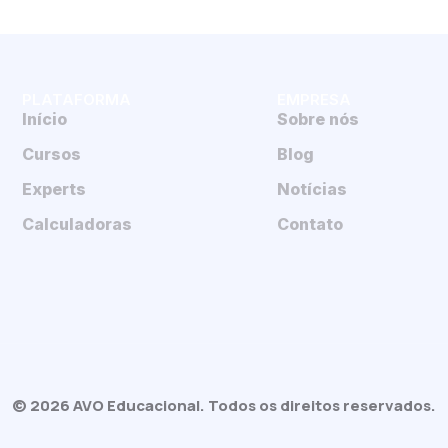
PLATAFORMA
EMPRESA
Início
Sobre nós
Cursos
Blog
Experts
Notícias
Calculadoras
Contato
© 2026 AVO Educacional. Todos os direitos reservados.