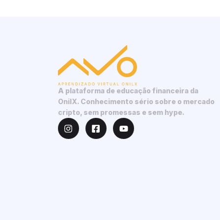
A plataforma de educação financeira da
OnilX. Conhecimento sério sobre o mercado
cripto, sem promessas e sem hype.