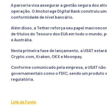
A parceria visa assegurar a gestão segura dos ativ
operação. O Anchorage Digital Bank construiu um
conformidade de nível bancário.
Além disso, a Tether reforça seu papel macroecon
de títulos do Tesouro dos EUA em todo o mundo, p
e Austrália.
Nesta primeira fase de lançamento, a
USAT estará 
Crypto.com, Kraken, OKX e Moonpay
.
Conforme comunicado pela empresa, a USAT não é
governamentais como o FDIC, sendo um produto vo
regulatória.
Link da Fonte