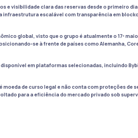
os e visibilidade clara das reservas desde o primeiro dia
a infraestrutura escalável com transparência em blockc
ômico global, visto que o grupo é atualmente o 17º maio
osicionando-se à frente de países como Alemanha, Core
disponível em plataformas selecionadas, incluindo Bybi
 moeda de curso legal e não conta com proteções de s
ltado para a eficiência do mercado privado sob super