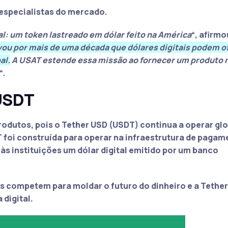
especialistas do mercado.
l: um token lastreado em dólar feito na América
“, afirm
ou por mais de uma década que dólares digitais podem o
al.
A USAT estende essa missão ao fornecer um produto 
“.
 USDT
rodutos, pois o Tether USD (USDT) continua a operar g
 foi construída para operar na infraestrutura de pagam
 às instituições um
dólar
digital emitido por um banco
competem para moldar o futuro do dinheiro e a Tether
digital.