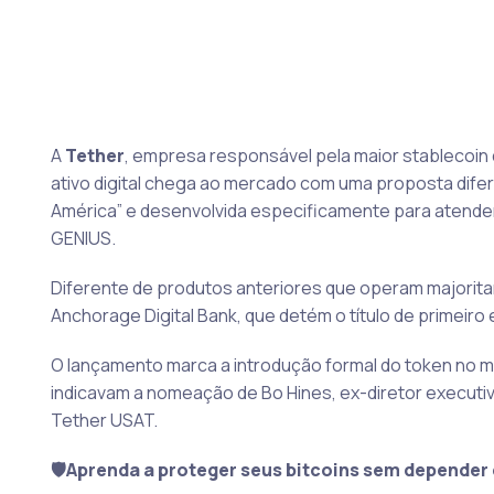
A
Tether
, empresa responsável pela maior stablecoin
ativo digital chega ao mercado com uma proposta dife
América” e desenvolvida especificamente para atender 
GENIUS.
Diferente de produtos anteriores que operam majorita
Anchorage Digital Bank, que detém o título de primeiro
O lançamento marca a introdução formal do token no m
indicavam a nomeação de Bo Hines, ex-diretor executi
Tether USAT.
🛡️Aprenda a proteger seus bitcoins sem depender 