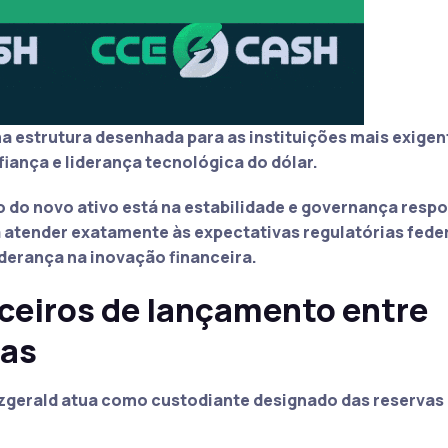
 estrutura desenhada para as instituições mais exigen
iança e liderança tecnológica do dólar.
o do novo ativo está na estabilidade e governança resp
atender exatamente às expectativas regulatórias feder
derança na inovação financeira.
rceiros de lançamento entre
das
itzgerald atua como custodiante designado das reservas