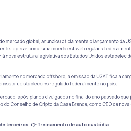
 do mercado global, anunciou oficialmente o lançamento da U
rente: operar como uma moeda estável regulada federalmente,
à nova estrutura legislativa dos Estados Unidos estabelecida
riamente no mercado offshore, a emissão da USAT fica a car
 emissor de stablecoins regulado federalmente no país.
ercado, após planos divulgados no final do ano passado que 
vo do Conselho de Cripto da Casa Branca, como CEO da nova 
de terceiros. 👉 Treinamento de auto custódia.