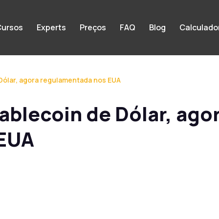
ursos
Experts
Preços
FAQ
Blog
Calculado
 Dólar, agora regulamentada nos EUA
ablecoin de Dólar, ago
 EUA