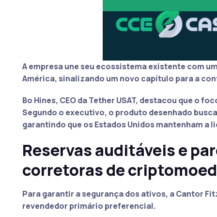
A empresa une seu ecossistema existente com uma
América, sinalizando um novo capítulo para a conf
Bo Hines, CEO da Tether USAT
, destacou que o foc
Segundo o executivo, o produto desenhado busca 
garantindo que os Estados Unidos mantenham a li
Reservas auditáveis e pa
corretoras de criptomoe
Para garantir a segurança dos ativos, a Cantor F
revendedor primário preferencial.