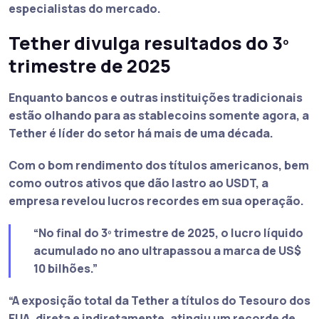
especialistas do mercado.
Tether divulga resultados do 3º
trimestre de 2025
Enquanto bancos e outras instituições tradicionais
estão olhando para as stablecoins somente agora, a
Tether
é líder do setor há mais de uma década.
Com o bom rendimento dos títulos americanos, bem
como outros ativos que dão lastro ao USDT, a
empresa revelou lucros recordes em sua operação.
“No final do 3º trimestre de 2025, o lucro líquido
acumulado no ano ultrapassou a marca de US$
10 bilhões.”
“A exposição total da Tether a títulos do Tesouro dos
EUA, direta e indiretamente, atingiu um recorde de