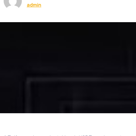
admin