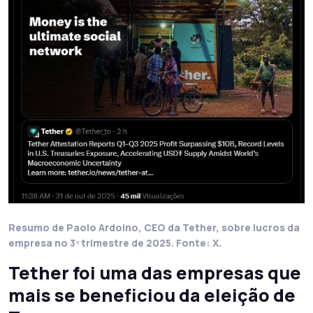
Resumo de Paolo Ardoino, CEO da Tether, sobre lucros da
empresa no 3º trimestre de 2025. Fonte: X.
Tether foi uma das empresas que
mais se beneficiou da eleição de