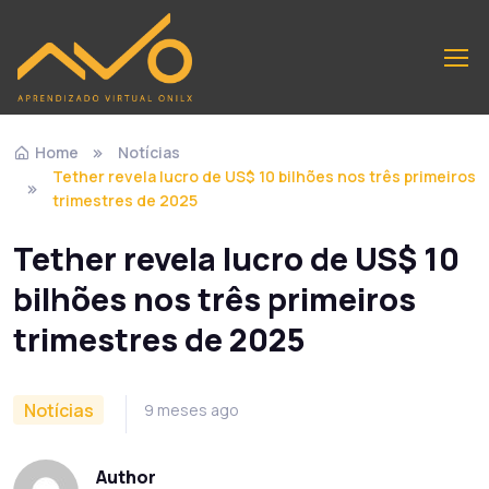
Home
Notícias
Tether revela lucro de US$ 10 bilhões nos três primeiros
trimestres de 2025
Tether revela lucro de US$ 10
bilhões nos três primeiros
trimestres de 2025
Notícias
9 meses ago
Author