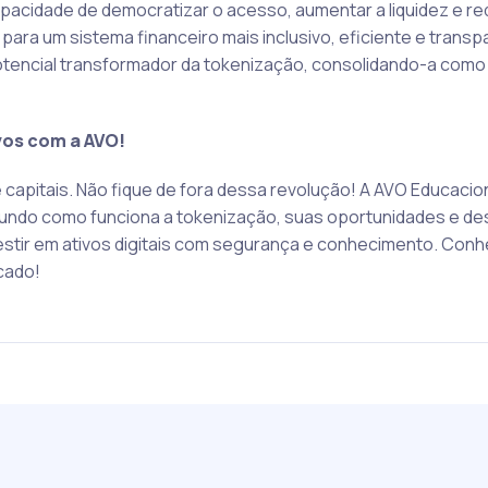
pacidade de democratizar o acesso, aumentar a liquidez e re
ara um sistema financeiro mais inclusivo, eficiente e transp
 potencial transformador da tokenização, consolidando-a como
vos com a AVO!
 capitais. Não fique de fora dessa revolução! A AVO Educacio
undo como funciona a tokenização, suas oportunidades e de
vestir em ativos digitais com segurança e conhecimento. Con
cado!