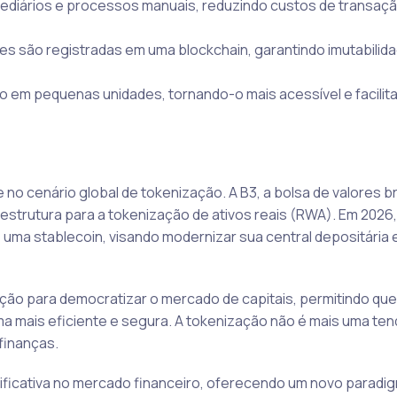
mediários e processos manuais, reduzindo custos de transaçã
s são registradas em uma blockchain, garantindo imutabilida
do em pequenas unidades, tornando-o mais acessível e facilit
o cenário global de tokenização. A B3, a bolsa de valores bra
estrutura para a tokenização de ativos reais (RWA). Em 2026,
uma stablecoin, visando modernizar sua central depositária e 
zação para democratizar o mercado de capitais, permitindo que
ma mais eficiente e segura. A tokenização não é mais uma ten
finanças.
ificativa no mercado financeiro, oferecendo um novo paradig