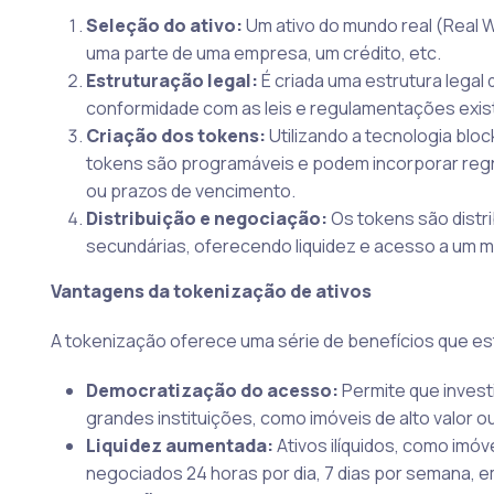
Seleção do ativo:
Um ativo do mundo real (Real W
uma parte de uma empresa, um crédito, etc.
Estruturação legal:
É criada uma estrutura legal
conformidade com as leis e regulamentações exis
Criação dos tokens:
Utilizando a tecnologia bloc
tokens são programáveis e podem incorporar regra
ou prazos de vencimento.
Distribuição e negociação:
Os tokens são distr
secundárias, oferecendo liquidez e acesso a um m
Vantagens da tokenização de ativos
A tokenização oferece uma série de benefícios que es
Democratização do acesso:
Permite que invest
grandes instituições, como imóveis de alto valor o
Liquidez aumentada:
Ativos ilíquidos, como imóv
negociados 24 horas por dia, 7 dias por semana, 