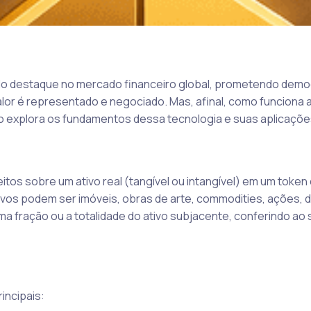
do destaque no mercado financeiro global, prometendo democ
lor é representado e negociado. Mas, afinal, como funciona 
go explora os fundamentos dessa tecnologia e suas aplicaçõe
tos sobre um ativo real (tangível ou intangível) em um token d
vos podem ser imóveis, obras de arte, commodities, ações, dí
a fração ou a totalidade do ativo subjacente, conferindo ao
incipais: