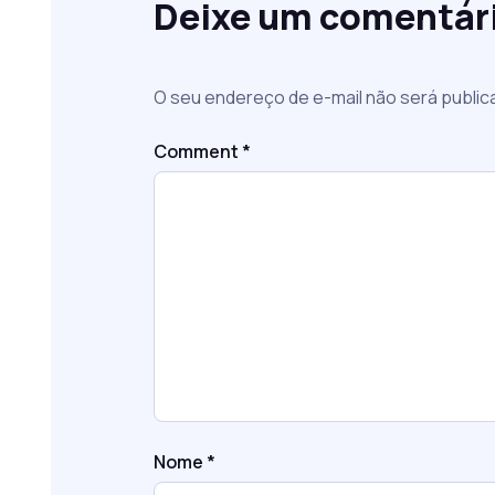
Deixe um comentár
O seu endereço de e-mail não será public
Comment
*
Nome
*