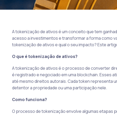
A tokenização de ativos é um conceito que tem ganha
acesso a investimentos e transformar a forma como va
tokenização de ativos e qual o seu impacto? Este arti
O que é tokenização de ativos?
A tokenização de ativos é o processo de converter direi
é registrado e negociado em uma blockchain. Esses ati
até mesmo direitos autorais. Cada token representa um
detentor a propriedade ou uma participação nele.
Como funciona?
O processo de tokenização envolve algumas etapas pr