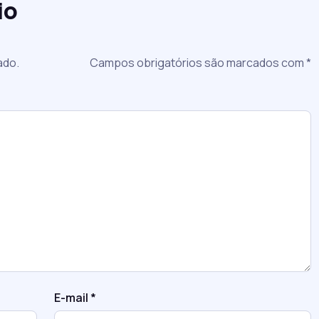
io
ado.
Campos obrigatórios são marcados com
*
E-mail
*