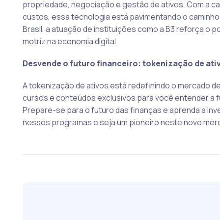
propriedade, negociação e gestão de ativos. Com a ca
custos, essa tecnologia está pavimentando o caminho p
Brasil, a atuação de instituições como a B3 reforça o
motriz na economia digital.
Desvende o futuro financeiro: tokenização de ati
A tokenização de ativos está redefinindo o mercado de
cursos e conteúdos exclusivos para você entender a f
Prepare-se para o futuro das finanças e aprenda a in
nossos programas e seja um pioneiro neste novo mer