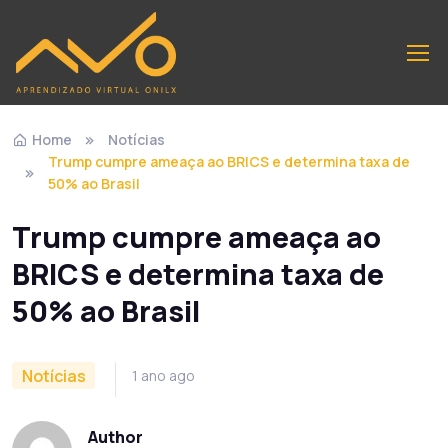
Home
Notícias
Trump cumpre ameaça ao BRICS e determina taxa de
50% ao Brasil
Trump cumpre ameaça ao
BRICS e determina taxa de
50% ao Brasil
Notícias
1 ano ago
Author