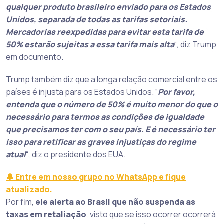
qualquer produto brasileiro enviado para os Estados
Unidos, separada de todas as tarifas setoriais.
Mercadorias reexpedidas para evitar esta tarifa de
50% estarão sujeitas a essa tarifa mais alta
“, diz Trump
em documento.
Trump também diz que a longa relação comercial entre os
países é injusta para os Estados Unidos. “
Por favor,
entenda que o número de 50% é muito menor do que o
necessário para termos as condições de igualdade
que precisamos ter com o seu país. E é necessário ter
isso para retificar as graves injustiças do regime
atual
“, diz o presidente dos EUA.
🔔 Entre em nosso grupo no WhatsApp e fique
atualizado.
Por fim,
ele alerta ao Brasil que não suspenda as
taxas em retaliação
, visto que se isso ocorrer ocorrerá