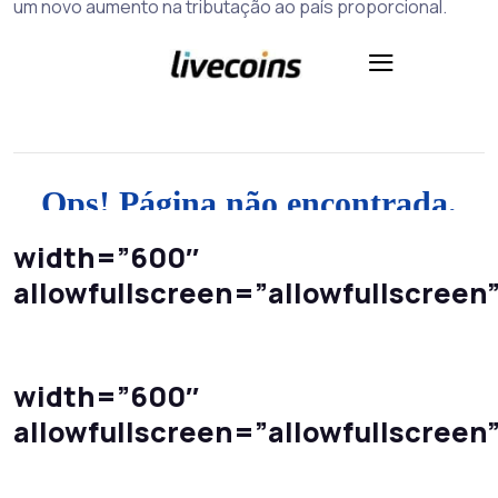
um novo aumento na tributação ao país proporcional.
width=”600″
allowfullscreen=”allowfullscreen
width=”600″
allowfullscreen=”allowfullscreen