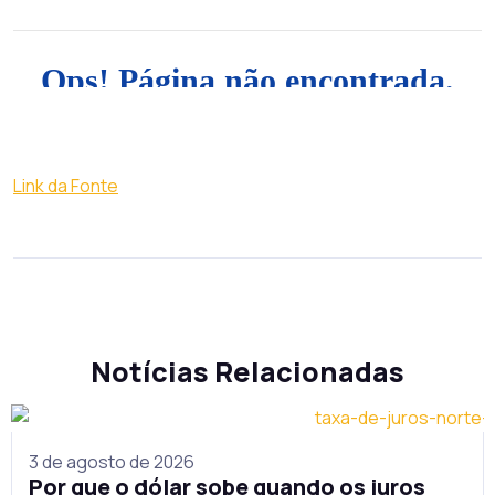
Link da Fonte
Notícias Relacionadas
3 de agosto de 2026
Por que o dólar sobe quando os juros