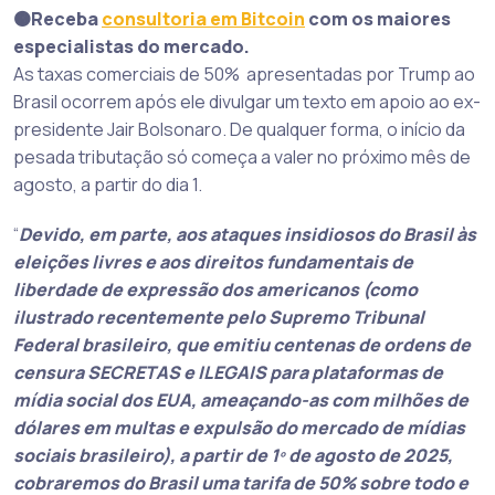
🟠Receba
consultoria em Bitcoin
com os maiores
especialistas do mercado.
As taxas comerciais de 50% apresentadas por Trump ao
Brasil ocorrem após ele divulgar um texto em apoio ao ex-
presidente Jair Bolsonaro. De qualquer forma, o início da
pesada tributação só começa a valer no próximo mês de
agosto, a partir do dia 1.
“
Devido, em parte, aos ataques insidiosos do Brasil às
eleições livres e aos direitos fundamentais de
liberdade de expressão dos americanos (como
ilustrado recentemente pelo Supremo Tribunal
Federal brasileiro, que emitiu centenas de ordens de
censura SECRETAS e ILEGAIS para plataformas de
mídia social dos EUA, ameaçando-as com milhões de
dólares em multas e expulsão do mercado de mídias
sociais brasileiro), a partir de 1º de agosto de 2025,
cobraremos do Brasil uma tarifa de 50% sobre todo e