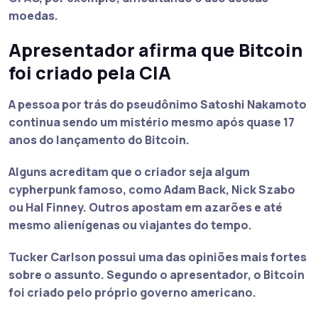
moedas.
Apresentador afirma que Bitcoin
foi criado pela CIA
A pessoa por trás do pseudônimo
Satoshi Nakamoto
continua sendo um mistério mesmo após quase 17
anos do lançamento do Bitcoin.
Alguns acreditam que o criador seja algum
cypherpunk famoso, como Adam Back, Nick Szabo
ou Hal Finney. Outros apostam em azarões e
até
mesmo alienígenas ou viajantes do tempo
.
Tucker Carlson possui uma das opiniões mais fortes
sobre o assunto
. Segundo o apresentador, o Bitcoin
foi criado pelo próprio governo americano.