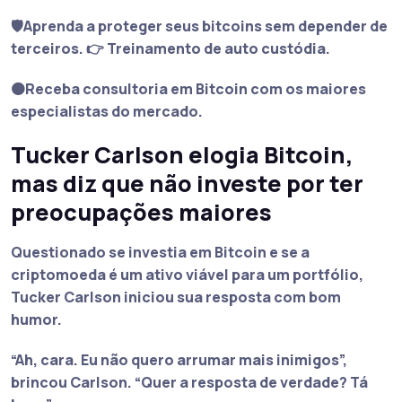
🛡️Aprenda a proteger seus bitcoins sem depender de
terceiros. 👉 Treinamento de auto custódia.
🟠Receba consultoria em Bitcoin com os maiores
especialistas do mercado.
Tucker Carlson elogia Bitcoin,
mas diz que não investe por ter
preocupações maiores
Questionado se investia em Bitcoin e se a
criptomoeda é um ativo viável para um portfólio,
Tucker Carlson iniciou sua resposta com bom
humor.
“Ah, cara. Eu não quero arrumar mais inimigos”
,
brincou Carlson.
“Quer a resposta de verdade? Tá