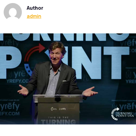
Author
admin