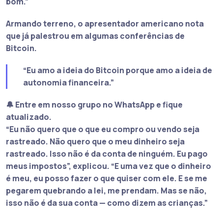
bom.”
Armando terreno, o apresentador americano nota
que já palestrou em algumas conferências de
Bitcoin.
“Eu amo a ideia do Bitcoin porque amo a ideia de
autonomia financeira.”
🔔 Entre em nosso grupo no WhatsApp e fique
atualizado.
“Eu não quero que o que eu compro ou vendo seja
rastreado. Não quero que o meu dinheiro seja
rastreado. Isso não é da conta de ninguém. Eu pago
meus impostos”
, explicou.
“E uma vez que o dinheiro
é meu, eu posso fazer o que quiser com ele. E se me
pegarem quebrando a lei, me prendam. Mas se não,
isso não é da sua conta — como dizem as crianças.”