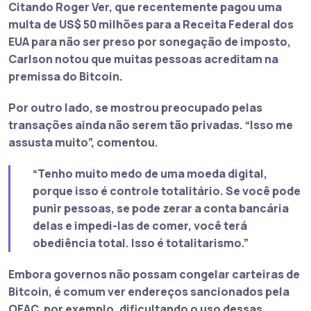
Citando Roger Ver, que recentemente
pagou uma
multa de US$ 50 milhões para a Receita Federal dos
EUA
para não ser preso por sonegação de imposto,
Carlson notou que muitas pessoas acreditam na
premissa do Bitcoin.
Por outro lado, se mostrou preocupado pelas
transações ainda não serem tão privadas.
“Isso me
assusta muito”
, comentou.
“Tenho muito medo de uma moeda digital,
porque isso é controle totalitário. Se você pode
punir pessoas, se pode zerar a conta bancária
delas e impedi-las de comer, você terá
obediência total. Isso é totalitarismo.”
Embora governos não possam congelar carteiras de
Bitcoin, é comum ver endereços sancionados pela
OFAC, por exemplo, dificultando o uso dessas