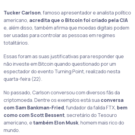
Tucker Carlson
, famoso apresentador e analista político
americano,
acredita que o Bitcoin foi criado pela CIA
e, além disso, também afirma que moedas digitais podem
ser usadas para controlar as pessoas em regimes
totalitários.
Essas foram as suas justificativas para responder que
não investe em Bitcoin quando questionado por um
espectador do evento Turning Point, realizado nesta
quarta-feira (22).
No passado, Carlson conversou com diversos fãs da
criptomoeda. Dentre os exemplos está sua
conversa
com Sam Bankman-Fried
, fundador da falida FTX,
bem
como com Scott Bessent
, secretário do Tesouro
americano, e
também Elon Musk
, homem mais rico do
mundo.