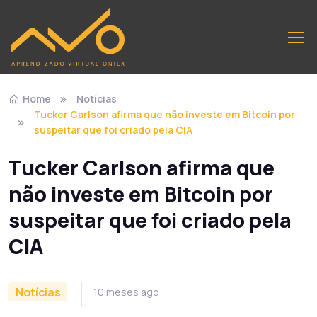
Home
Notícias
Tucker Carlson afirma que não investe em Bitcoin por
suspeitar que foi criado pela CIA
Tucker Carlson afirma que
não investe em Bitcoin por
suspeitar que foi criado pela
CIA
Notícias
10 meses ago