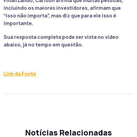
Finalizando, Carlson afirma que muitas pessoas,
incluindo os maiores investidores, afirmam que
“isso não importa”, mas diz que para ele isso é
importante.
Sua resposta completa pode ser vista no vídeo
abaixo, já no tempo em questão.
Link da Fonte
Notícias Relacionadas