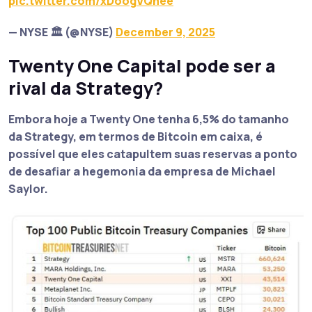
pic.twitter.com/xDoogVQhee
— NYSE 🏛 (@NYSE)
December 9, 2025
Twenty One Capital pode ser a
rival da Strategy?
Embora hoje a Twenty One tenha 6,5% do tamanho
da Strategy, em termos de Bitcoin em caixa, é
possível que eles catapultem suas reservas a ponto
de desafiar a hegemonia da empresa de Michael
Saylor.