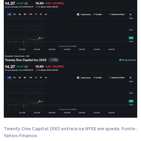
Twenty One Capital (XXI) estreia na NYSE em queda. Fonte:
Yahoo Finance.