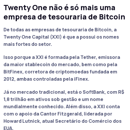
Twenty One não é só mais uma
empresa de tesouraria de Bitcoin
De todas as empresas de tesouraria de Bitcoin, a
Twenty One Capital (XXI) é que a possui os nomes
mais fortes do setor.
Isso porque a XXI é formada pela
Tether
, emissora
da maior stablecoin do mercado, bem como pela
BitFinex
, corretora de criptomoedas fundada em
2012, ambas controladas pela iFinex.
Já no mercado tradicional, está o
SoftBank
, com R$
1,8 trilhão em ativos sob gestão e um nome
mundialmente conhecido. Além disso, a XXI conta
com o apoio da
Cantor Fitzgerald
, liderada por
Howard Lutnick, atual Secretário do Comércio dos
EUA.