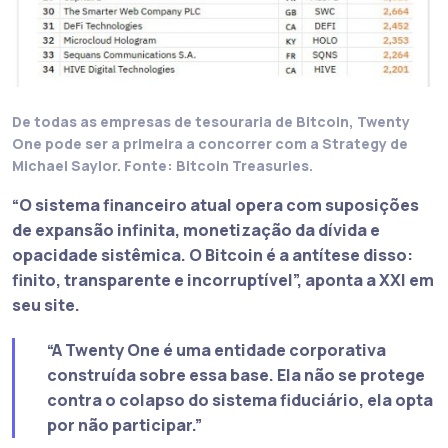
De todas as empresas de tesouraria de Bitcoin, Twenty
One pode ser a primeira a concorrer com a Strategy de
Michael Saylor. Fonte: Bitcoin Treasuries.
“O sistema financeiro atual opera com suposições
de expansão infinita, monetização da dívida e
opacidade sistêmica. O Bitcoin é a antítese disso:
finito, transparente e incorruptível”
, aponta a XXI em
seu site.
“A Twenty One é uma entidade corporativa
construída sobre essa base. Ela não se protege
contra o colapso do sistema fiduciário, ela opta
por não participar.”