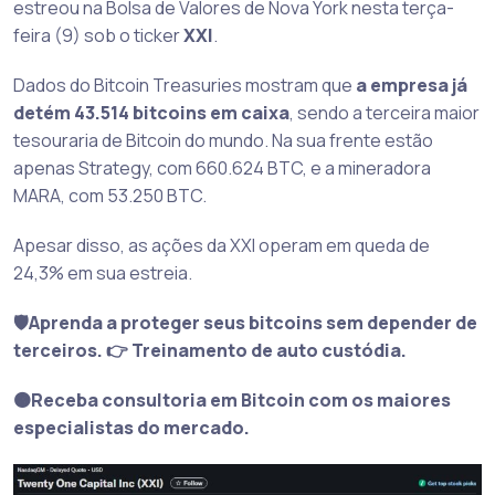
estreou na Bolsa de Valores de Nova York nesta terça-
feira (9) sob o ticker
XXI
.
Dados do Bitcoin Treasuries mostram que
a empresa já
detém 43.514 bitcoins em caixa
, sendo a terceira maior
tesouraria de Bitcoin do mundo. Na sua frente estão
apenas Strategy, com 660.624 BTC, e a mineradora
MARA, com 53.250 BTC.
Apesar disso, as ações da XXI operam em queda de
24,3% em sua estreia.
🛡️Aprenda a proteger seus bitcoins sem depender de
terceiros. 👉 Treinamento de auto custódia.
🟠Receba consultoria em Bitcoin com os maiores
especialistas do mercado.