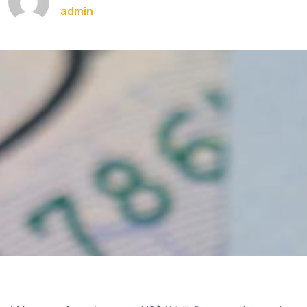
admin