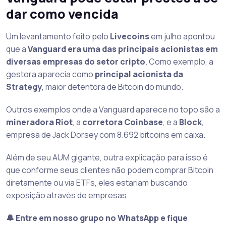
dar como vencida
Um levantamento feito pelo
Livecoins
em julho apontou
que a
Vanguard era uma das principais acionistas em
diversas empresas do setor cripto
. Como exemplo, a
gestora aparecia como
principal acionista da
Strategy
, maior detentora de Bitcoin do mundo.
Outros exemplos onde a Vanguard aparece no topo são a
mineradora Riot
, a
corretora Coinbase
, e a
Block
,
empresa de Jack Dorsey com 8.692 bitcoins em caixa.
Além de seu AUM gigante, outra explicação para isso é
que conforme seus clientes não podem comprar Bitcoin
diretamente ou via ETFs, eles estariam buscando
exposição através de empresas.
🔔 Entre em nosso grupo no WhatsApp e fique