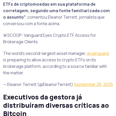
ETFs de criptomoedas em sua plataforma de
corretagem, segundo uma fonte familiarizada com
o assunto”
, comentou Eleanor Terrett, jornalista que
conversou com a fonte acima.
🚨SCOOP: Vanguard Eyes Crypto ETF Access for
Brokerage Clients
The world’s second-largest asset manager,
@vanguard
,
is preparing to allow access to crypto ETFs on its
brokerage platform, according to a source familiar with
the matter.
— Eleanor Terrett (@EleanorTerrett)
September 26, 2025
Executivos da gestora já
distribuíram diversas críticas ao
Bitcoin