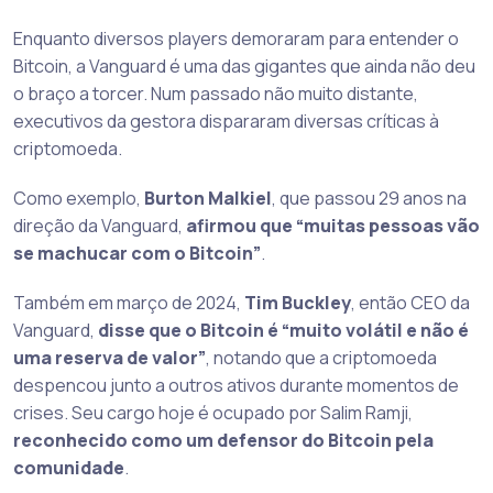
Enquanto diversos players demoraram para entender o
Bitcoin, a Vanguard é uma das gigantes que ainda não deu
o braço a torcer. Num passado não muito distante,
executivos da gestora dispararam diversas críticas à
criptomoeda.
Como exemplo,
Burton Malkiel
, que passou 29 anos na
direção da Vanguard,
afirmou que “muitas pessoas vão
se machucar com o Bitcoin”
.
Também em março de 2024,
Tim Buckley
, então CEO da
Vanguard,
disse que o Bitcoin é “muito volátil e não é
uma reserva de valor”
, notando que a criptomoeda
despencou junto a outros ativos durante momentos de
crises. Seu cargo hoje é ocupado por Salim Ramji,
reconhecido como um defensor do Bitcoin pela
comunidade
.