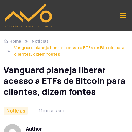
Home
Notícias
Vanguard planeja liberar acesso a ETFs de Bitcoin para
clientes, dizem fontes
Vanguard planeja liberar
acesso a ETFs de Bitcoin para
clientes, dizem fontes
Notícias
11 meses ago
Author