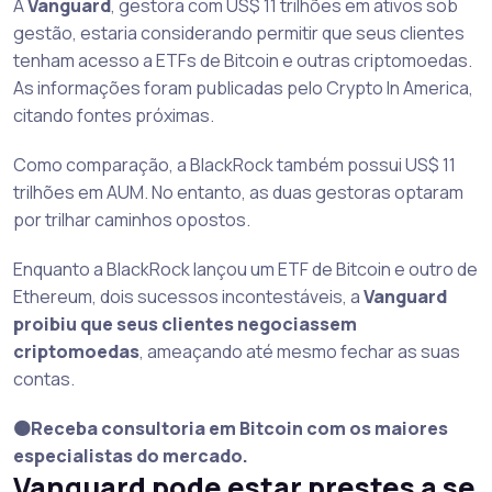
A
Vanguard
, gestora com US$ 11 trilhões em ativos sob
gestão, estaria considerando permitir que seus clientes
tenham acesso a ETFs de Bitcoin e outras criptomoedas.
As informações foram publicadas pelo Crypto In America,
citando fontes próximas.
Como comparação, a BlackRock também possui US$ 11
trilhões em AUM. No entanto, as duas gestoras optaram
por trilhar caminhos opostos.
Enquanto a BlackRock lançou um ETF de Bitcoin e outro de
Ethereum, dois sucessos incontestáveis, a
Vanguard
proibiu que seus clientes negociassem
criptomoedas
, ameaçando até mesmo fechar as suas
contas.
🟠Receba consultoria em Bitcoin com os maiores
especialistas do mercado.
Vanguard pode estar prestes a se