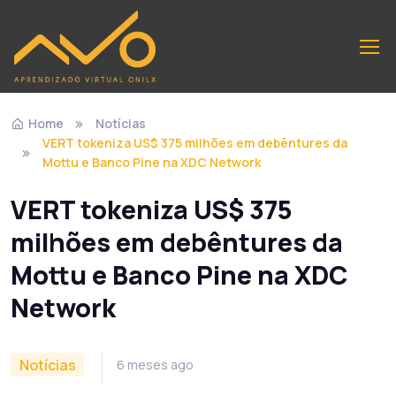
Home
Notícias
VERT tokeniza US$ 375 milhões em debêntures da
Mottu e Banco Pine na XDC Network
VERT tokeniza US$ 375
milhões em debêntures da
Mottu e Banco Pine na XDC
Network
Notícias
6 meses ago