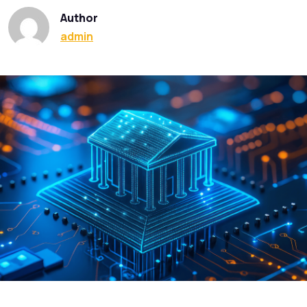
Author
admin