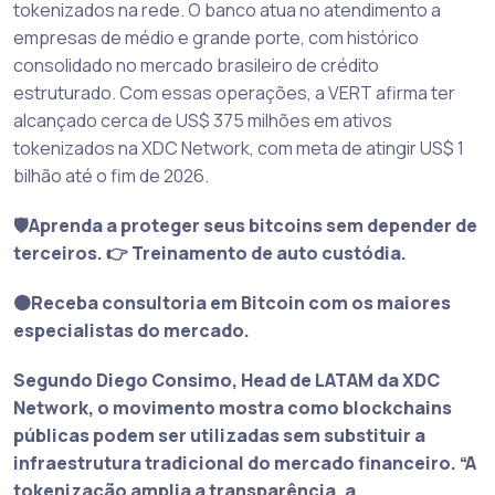
tokenizados na rede. O banco atua no atendimento a
empresas de médio e grande porte, com histórico
consolidado no mercado brasileiro de crédito
estruturado. Com essas operações, a VERT afirma ter
alcançado cerca de US$ 375 milhões em ativos
tokenizados na XDC Network, com meta de atingir US$ 1
bilhão até o fim de 2026.
🛡️Aprenda a proteger seus bitcoins sem depender de
terceiros. 👉 Treinamento de auto custódia.
🟠Receba consultoria em Bitcoin com os maiores
especialistas do mercado.
Segundo Diego Consimo, Head de LATAM da XDC
Network, o movimento mostra como blockchains
públicas podem ser utilizadas sem substituir a
infraestrutura tradicional do mercado financeiro. “A
tokenização amplia a transparência, a