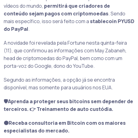
vídeos do mundo,
permitirá que criadores de
conteúdo sejam pagos com criptomoedas
. Sendo
mais específico, isso será feito com a
stablecoin PYUSD
do PayPal
.
A novidade foi revelada pela Fortune nesta quinta-feira
(11), que confirmou as informações com May Zabaneh,
head de criptomoedas do PayPal, bem como com um
porta-voz do Google, dono do YouTube.
Segundo as informações, a opção já se encontra
disponível, mas somente para usuários nos EUA.
🛡️Aprenda a proteger seus bitcoins sem depender de
terceiros. 👉 Treinamento de auto custódia.
🟠Receba consultoria em Bitcoin com os maiores
especialistas do mercado.