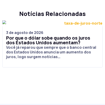
Notícias Relacionadas
3 de agosto de 2026
Por que o dólar sobe quando os juros
dos Estados Unidos aumentam?
Você já reparou que sempre que o banco central
dos Estados Unidos anuncia um aumento dos
juros, logo surgem notícias…