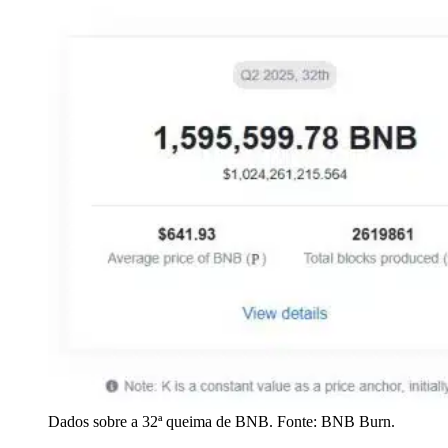
Dados sobre a 32ª queima de BNB. Fonte: BNB Burn.