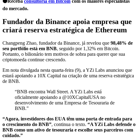
🟠Receba
consultoria em Bitcoin
com os maiores especialistas
do mercado.
Fundador da Binance apoia empresa que
criará reserva estratégica de Ethereum
Changpeng Zhao, fundador da Binance, já revelou que
98,48% de
seu portfólio está em BNB
, seguido por 1,32% em Bitcoin.
Portanto, o bilionário tem motivos de sobra para querer que sua
criptomoeda continue crescendo.
Em nota divulgada nesta quarta-feira (9), a YZi Labs anunciou que
estará apoiando a 10X Capital na criação de uma reserva estratégica
de BNB.
“BNB encontra Wall Street. A YZi Labs está
oficialmente apoiando a @10XCapitalUSA no
desenvolvimento de uma Empresa de Tesouraria de
BNB.”
“Agora, investidores dos EUA têm uma porta de entrada para
o crescimento do BNB”
, continua o texto.
“A YZi Labs defende o
BNB como um ativo de tesouraria e escolhe seus parceiros com
cuidado.”