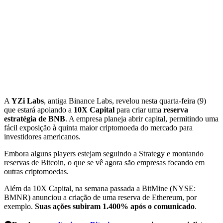
A
YZi Labs
, antiga Binance Labs, revelou nesta quarta-feira (9)
que estará apoiando a
10X Capital
para criar uma
reserva
estratégia de BNB
. A empresa planeja abrir capital, permitindo uma
fácil exposição à quinta maior criptomoeda do mercado para
investidores americanos.
Embora alguns players estejam seguindo a Strategy e montando
reservas de Bitcoin, o que se vê agora são empresas focando em
outras criptomoedas.
Além da 10X Capital, na semana passada a BitMine (NYSE:
BMNR) anunciou a criação de uma reserva de Ethereum, por
exemplo.
Suas ações subiram 1.400% após o comunicado
.